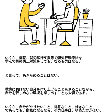
いくら、病院、就労移行支援等で認知行動療法を
学んで再発防止対策をしても、なるものはなる。
と言って、あきらめることはない。
環境に負けない自分を作り上げることもさることながら、
自分を苦しめない環境を探し出すことも大切である。
いくら、自分がやりたいこと、得意なこと、好きなこと、
であっても、病気になるなら、その仕事は、やめた方がよい。