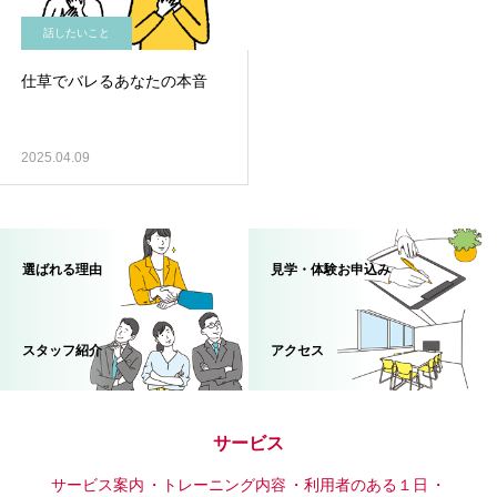
話したいこと
仕草でバレるあなたの本音
2025.04.09
選ばれる理由
見学・体験お申込み
スタッフ紹介
アクセス
サービス
サービス案内
トレーニング内容
利用者のある１日