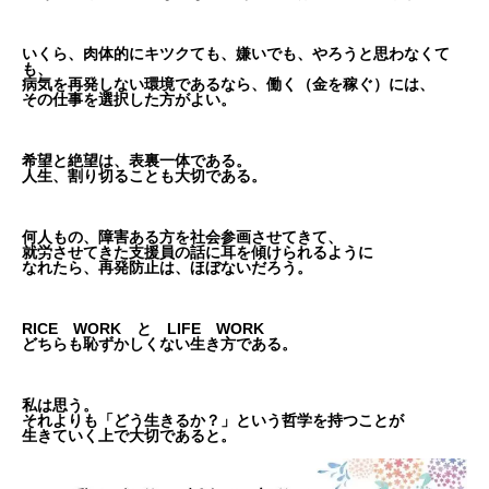
いくら、肉体的にキツクても、嫌いでも、やろうと思わなくて
も、
病気を再発しない環境であるなら、働く（金を稼ぐ）には、
その仕事を選択した方がよい。
希望と絶望は、表裏一体である。
人生、割り切ることも大切である。
何人もの、障害ある方を社会参画させてきて、
就労させてきた支援員の話に耳を傾けられるように
なれたら、再発防止は、ほぼないだろう。
RICE WORK と LIFE WORK
どちらも恥ずかしくない生き方である。
私は思う。
それよりも「どう生きるか？」という哲学を持つことが
生きていく上で大切であると。