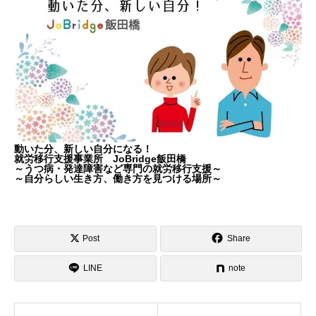
動いた分、新しい自分になる！
就労移行支援事業所 JoBridge飯田橋
～うつ病・発達障害など専門の就労移行支援～
～自分らしい生き方、働き方を見つける場所～
Post
Share
LINE
note