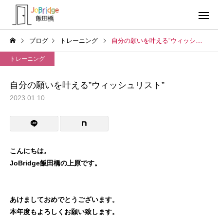
ブログ
トレーニング
自分の願いを叶える”ウィッシュリスト”
トレーニング
自分の願いを叶える”ウィッシュリスト”
2023.01.10
サービス案内
トレーニン
トレーニング
トレーニング
働き続けるための土台
全力禁止のススメ
こんにちは。
JoBridge飯田橋の上原です。
利用者の声
就労先・実
あけましておめでとうございます。
本年度もよろしくお願い致します。