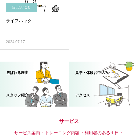
話したいこと
ライフハック
2024.07.17
選ばれる理由
見学・体験お申込み
スタッフ紹介
アクセス
サービス
サービス案内
トレーニング内容
利用者のある１日