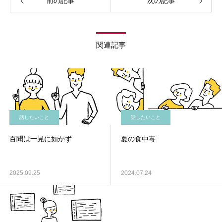
前の記事
次の記事
関連記事
話したいこと
話したいこと
百聞は一見に如かず
夏の食中毒
2025.09.25
2024.07.24