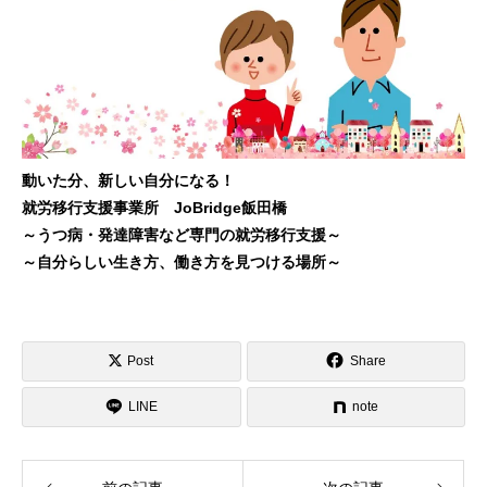
動いた分、新しい自分になる！
就労移行支援事業所 JoBridge飯田橋
～うつ病・発達障害など専門の就労移行支援～
～自分らしい生き方、働き方を見つける場所～
Post
Share
LINE
note