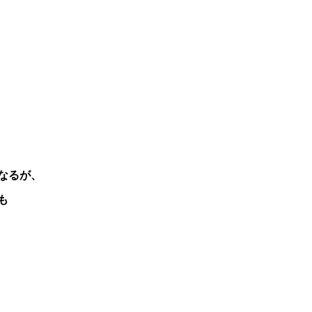
なるが、
も