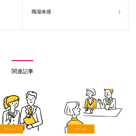
職場体感
関連記事
イベント
イベント