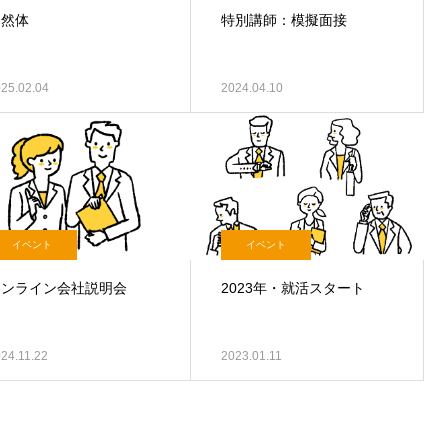
自然体
特別講師：模擬面接
25.02.04
2024.04.10
イベント
イベント
オンライン会社説明会
2023年・就活スタート
24.11.22
2023.01.11