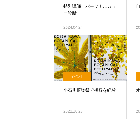
特別講師：パーソナルカラ
ー診断
2024.04.24
20
イベント
小石川植物祭で接客を経験
2022.10.28
20