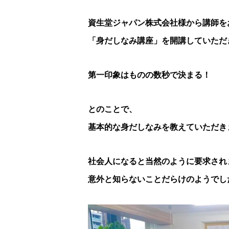
資生堂ジャパン株式会社様から講師を
「身だしなみ講座」を開講していただ
第一印象はものの数秒で決まる！
とのことで、
基本的な身だしなみを教えていただき
社会人になると当然のように要求され
意外と知らないことだらけのようでし