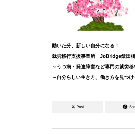
動いた分、新しい自分になる！
就労移行支援事業所 JoBridge飯田
～うつ病・発達障害など専門の就労移
～自分らしい生き方、働き方を見つけ
Post
Sh