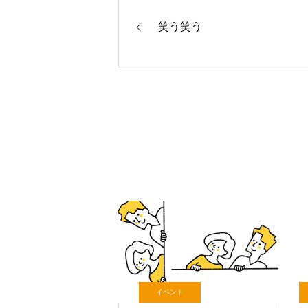
笑う笑う
イベント