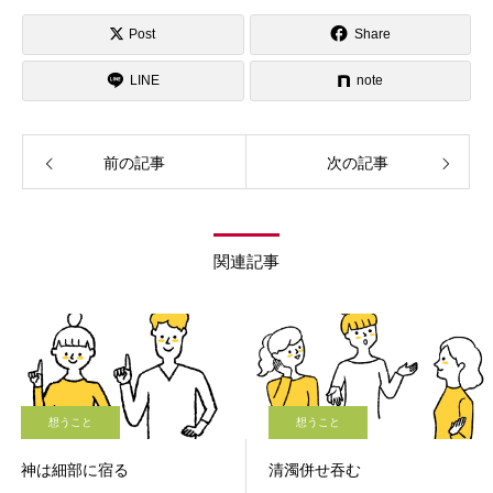
Post
Share
LINE
note
前の記事
次の記事
関連記事
想うこと
想うこと
神は細部に宿る
清濁併せ吞む