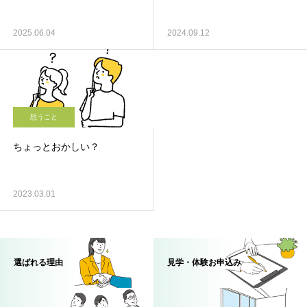
2025.06.04
2024.09.12
想うこと
ちょっとおかしい？
2023.03.01
選ばれる理由
見学・体験お申込み