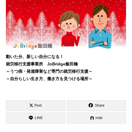
動いた分、新しい自分になる！
就労移行支援事業所 JoBridge飯田橋
～うつ病・発達障害など専門の就労移行支援～
～自分らしい生き方、働き方を見つける場所～
Post
Share
LINE
note