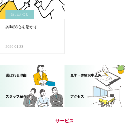
話したいこと
興味関心を活かす
2026.01.23
選ばれる理由
見学・体験お申込み
スタッフ紹介
アクセス
サービス