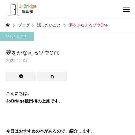
ブログ
話したいこと
夢をかなえるゾウOne
話したいこと
夢をかなえるゾウOne
2022.12.07
サービス案内
トレーニン
トレーニング
トレーニング
働き続けるための土台
全力禁止のススメ
こんにちは。
JoBridge飯田橋の上原です。
利用者の声
就労先・実
今日はおすすめの本があるので、紹介します。