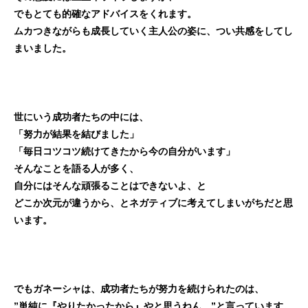
でもとても的確なアドバイスをくれます。
ムカつきながらも成長していく主人公の姿に、つい共感をしてし
まいました。
世にいう成功者たちの中には、
「努力が結果を結びました」
「毎日コツコツ続けてきたから今の自分がいます」
そんなことを語る人が多く、
自分にはそんな頑張ることはできないよ、と
どこか次元が違うから、とネガティブに考えてしまいがちだと思
います。
でもガネーシャは、成功者たちが努力を続けられたのは、
”単純に『やりたかったから』やと思うねん。”と言っています。