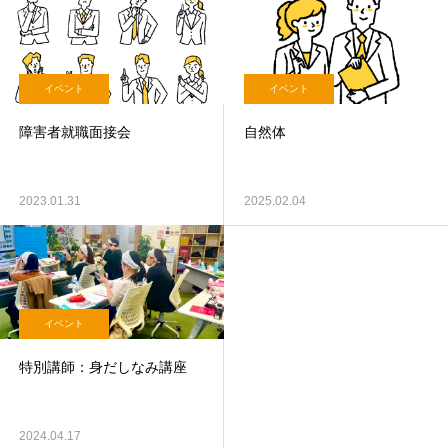
イベント
イベント
障害者就職面接会
自然体
2023.01.31
2025.02.04
イベント
特別講師：身だしなみ講座
2024.04.17