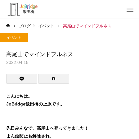
ブログ
イベント
高尾山でマインドフルネス
イベント
高尾山でマインドフルネス
2022.04.15
サービス案内
トレーニン
トレーニング
トレーニング
働き続けるための土台
全力禁止のススメ
こんにちは。
JoBridge飯田橋の上原です。
利用者の声
就労先・実
先日みんなで、高尾山へ登ってきました！
まん延防止も解除され、