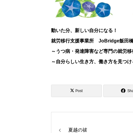
動いた分、新しい自分になる！
就労移行支援事業所 JoBridge飯田
～うつ病・発達障害など専門の就労移
～自分らしい生き方、働き方を見つけ
Post
Sh
夏越の祓