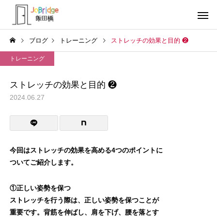
ブログ
トレーニング
ストレッチの効果と目的 ❷
トレーニング
ストレッチの効果と目的 ❷
2024.06.27
サービス案内
トレーニン
トレーニング
トレーニング
働き続けるための土台
全力禁止のススメ
今回はストレッチの効果を高める4つのポイントに
ついてご紹介します。
利用者の声
就労先・実
①正しい姿勢を保つ
ストレッチを行う際は、正しい姿勢を保つことが
重要です。背筋を伸ばし、肩を下げ、腰を落とす