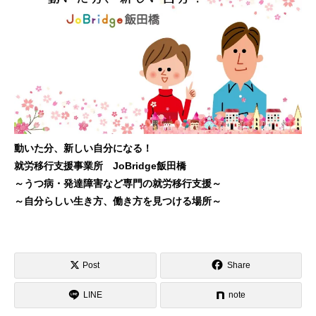
動いた分、新しい自分になる！
就労移行支援事業所 JoBridge飯田橋
～うつ病・発達障害など専門の就労移行支援～
～自分らしい生き方、働き方を見つける場所～
Post
Share
LINE
note