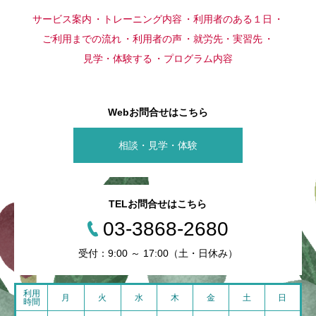
サービス案内
トレーニング内容
利用者のある１日
ご利用までの流れ
利用者の声
就労先・実習先
見学・体験する
プログラム内容
Webお問合せはこちら
相談・見学・体験
TELお問合せはこちら
03-3868-2680
受付：9:00 ～ 17:00（土・日休み）
利用
月
火
水
木
金
土
日
時間