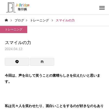
ブログ
トレーニング
スマイルの力
トレーニング
スマイルの力
2024.04.12
サービス案内
トレーニン
トレーニング
トレーニング
働き続けるための土台
全力禁止のススメ
今回は、声を出して笑うことの素晴らしさを伝えたいと思いま
す。
利用者の声
就労先・実
私は元々人を笑わせたり、面白いことをするのが好きなのもあり