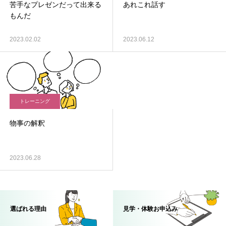
苦手なプレゼンだって出来る
あれこれ話す
もんだ
2023.02.02
2023.06.12
トレーニング
物事の解釈
2023.06.28
選ばれる理由
見学・体験お申込み