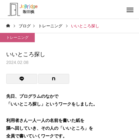
ブログ
トレーニング
いいところ探し
トレーニング
いいところ探し
2024.02.08
サービス案内
トレーニン
トレーニング
トレーニング
働き続けるための土台
全力禁止のススメ
先日、プログラムのなかで
「いいところ探し」というワークをしました。
利用者の声
就労先・実
利用者さん一人一人の名前を書いた紙を
隣へ回していき、その人の「いいところ」を
全員で書いていくワークです。