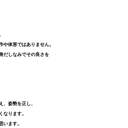
。
作や体形ではありません。
身だしなみでその良さを
え、姿勢を正し、
くなります。
思います。