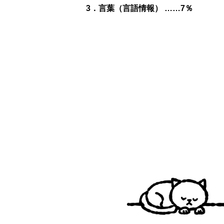
3．言葉（言語情報） ……7％