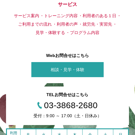
サービス
サービス案内
トレーニング内容
利用者のある１日
ご利用までの流れ
利用者の声
就労先・実習先
見学・体験する
プログラム内容
Webお問合せはこちら
相談・見学・体験
TELお問合せはこちら
03-3868-2680
受付：9:00 ～ 17:00（土・日休み）
利用
月
火
水
木
金
土
日