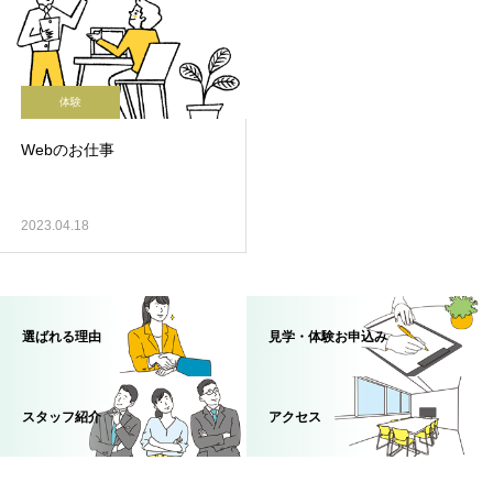
体験
Webのお仕事
2023.04.18
選ばれる理由
見学・体験お申込み
スタッフ紹介
アクセス