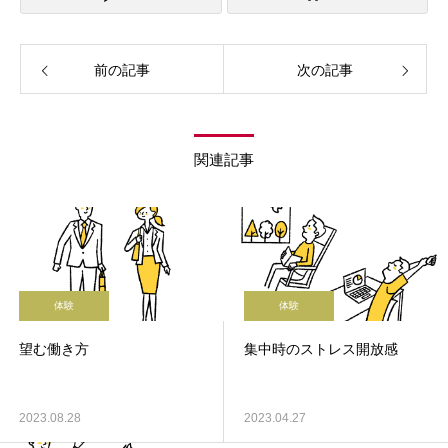
前の記事
次の記事
関連記事
体験
体験
望む働き方
集中時のストレス開放感
2023.08.28
2023.04.27