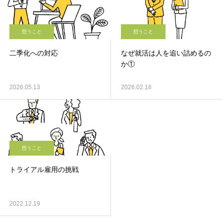
想うこと
想うこと
二季化への対応
なぜ就活は人を追い詰めるの
か①
2026.05.13
2026.02.16
想うこと
トライアル雇用の挑戦
2022.12.19