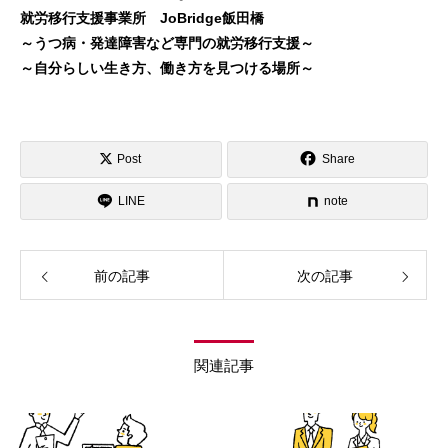
就労移行支援事業所 JoBridge飯田橋
～うつ病・発達障害など専門の就労移行支援～
～自分らしい生き方、働き方を見つける場所～
Post
Share
LINE
note
前の記事
次の記事
関連記事