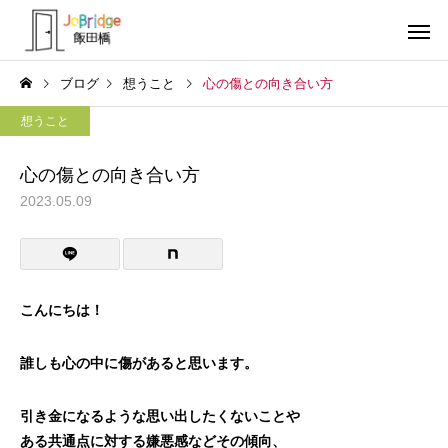
ブログ
想うこと
心の傷との向き合い方
想うこと
心の傷との向き合い方
2023.05.09
サービス案内
トレーニン
トレーニング
トレーニング
働き続けるための土台
全力禁止のススメ
こんにちは！
利用者の声
就労先・実
誰しも心の中に傷があると思います。
引き金になるような思い出したくないことや
ある共通点に対する嫌悪感などその傾向、