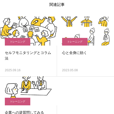
関連記事
トレーニング
トレーニング
セルフモニタリングとコラム
心と全身に効く
法
2025.09.16
2023.05.08
トレーニング
企業への逆質問してみる