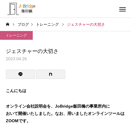
ブログ
トレーニング
ジェスチャーの大切さ
トレーニング
ジェスチャーの大切さ
2023.04.26
サービス案内
トレーニン
トレーニング
トレーニング
働き続けるための土台
全力禁止のススメ
こんにちは
利用者の声
就労先・実
オンライン会社説明会を、JoBridge飯田橋の事業所内に
おいて開催いたしました。なお、用いましたオンラインツールは
ZOOMです。