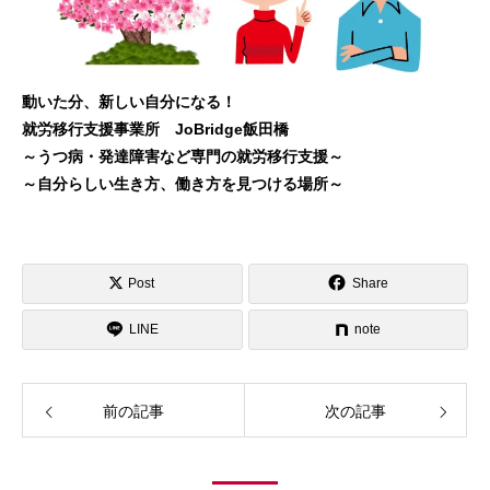
動いた分、新しい自分になる！
就労移行支援事業所 JoBridge飯田橋
～うつ病・発達障害など専門の就労移行支援～
～自分らしい生き方、働き方を見つける場所～
Post
Share
LINE
note
前の記事
次の記事