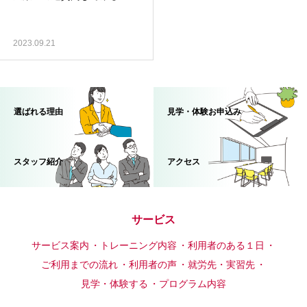
2023.09.21
選ばれる理由
見学・体験お申込み
スタッフ紹介
アクセス
サービス
サービス案内
トレーニング内容
利用者のある１日
ご利用までの流れ
利用者の声
就労先・実習先
見学・体験する
プログラム内容