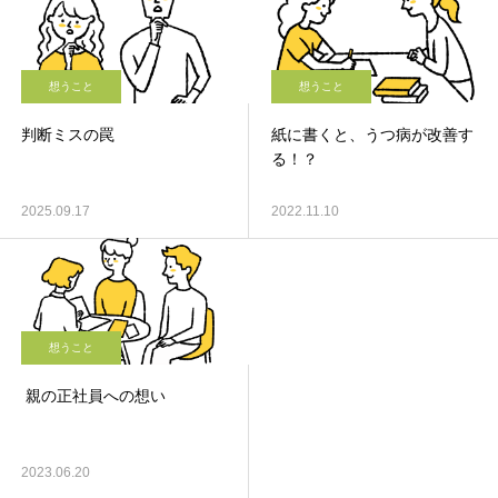
想うこと
想うこと
判断ミスの罠
紙に書くと、うつ病が改善す
る！？
2025.09.17
2022.11.10
想うこと
親の正社員への想い
2023.06.20