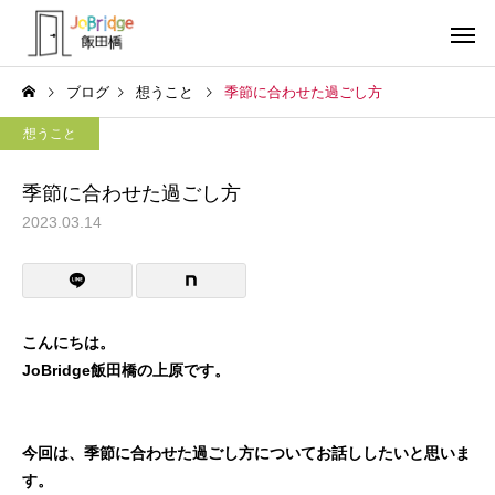
ブログ
想うこと
季節に合わせた過ごし方
想うこと
季節に合わせた過ごし方
2023.03.14
サービス案内
トレーニン
トレーニング
トレーニング
働き続けるための土台
全力禁止のススメ
こんにちは。
JoBridge飯田橋の上原です。
利用者の声
就労先・実
今回は、季節に合わせた過ごし方についてお話ししたいと思いま
す。