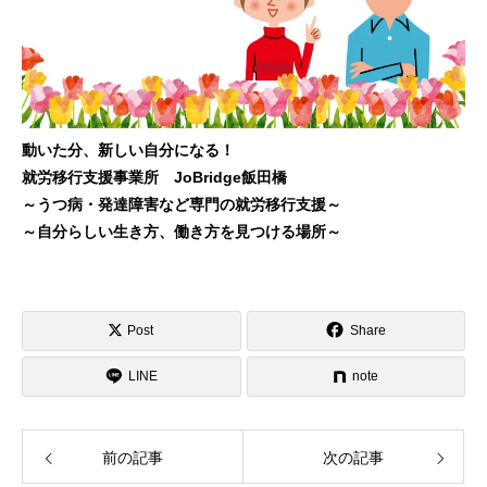
動いた分、新しい自分になる！
就労移行支援事業所 JoBridge飯田橋
～うつ病・発達障害など専門の就労移行支援～
～自分らしい生き方、働き方を見つける場所～
Post
Share
LINE
note
前の記事
次の記事