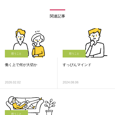
関連記事
想うこと
想うこと
働く上で何が大切か
すっぴんマインド
2026.02.02
2024.08.06
想うこと