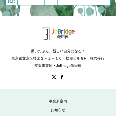
15:30
動いたぶん、新しい自分になる！
東京都文京区後楽２－２－１０ 松屋ビル８F 就労移行
支援事業所・JoBridge飯田橋
事業所案内
お知らせ