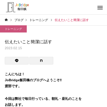
ブログ
トレーニング
伝えたいこと簡潔に話す
トレーニング
伝えたいこと簡潔に話す
2023.02.15
サービス案内
トレーニン
トレーニング
トレーニング
生成AIの書いた文書
働き続けるための土台
こんにちは！
JoBridge飯田橋のブログへようこそ‼
利用者の声
就労先・実
渡部です。
今回は弊社で毎日行っている、朝礼・昼礼のことを
お話します。