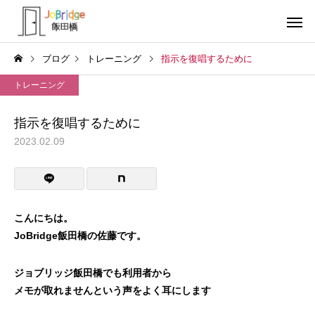
ブログ
トレーニング
指示を復唱するために
トレーニング
指示を復唱するために
2023.02.09
サービス案内
トレーニン
トレーニング
トレーニング
生成AIの書いた文書
働き続けるための土台
こんにちは。
JoBridge飯田橋の佐藤です。
利用者の声
就労先・実
ジョブリッジ飯田橋でも利用者から
メモが取れませんという声をよく耳にします