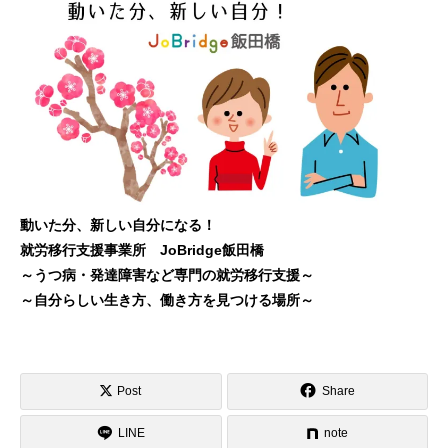
動いた分、新しい自分になる！
就労移行支援事業所 JoBridge飯田橋
～うつ病・発達障害など専門の就労移行支援～
～自分らしい生き方、働き方を見つける場所～
Post
Share
LINE
note