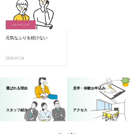
トレーニング
元気なふりを続けない
2026.07.24
選ばれる理由
見学・体験お申込み
スタッフ紹介
アクセス