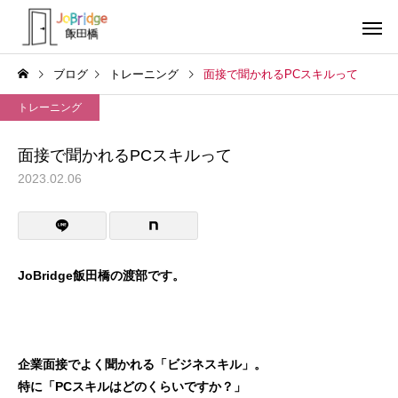
ブログ
トレーニング
面接で聞かれるPCスキルって
トレーニング
面接で聞かれるPCスキルって
2023.02.06
サービス案内
トレーニン
トレーニング
トレーニング
働き続けるための土台
全力禁止のススメ
JoBridge飯田橋の渡部です。
利用者の声
就労先・実
企業面接でよく聞かれる「ビジネスキル」。
特に「PCスキルはどのくらいですか？」