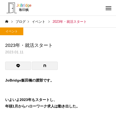
ブログ
イベント
2023年・就活スタート
イベント
2023年・就活スタート
2023.01.11
サービス案内
トレーニン
トレーニング
トレーニング
働き続けるための土台
全力禁止のススメ
JoBridge飯田橋の渡部です。
利用者の声
就労先・実
いよいよ2023年もスタートし、
年頭1月からハローワーク求人は動き出した。