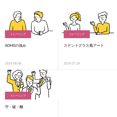
トレーニング
トレーニング
ADHDの強み
ステンドグラス風アート
2024.08.09
2024.07.19
トレーニング
守・破・離