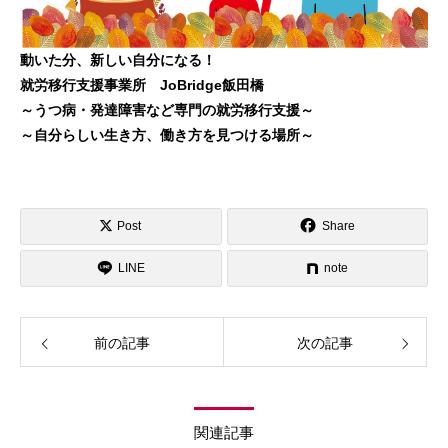
動いた分、新しい自分になる！
就労移行支援事業所 JoBridge飯田橋
～うつ病・発達障害など専門の就労移行支援～
～自分らしい生き方、働き方を見つける場所～
Post
Share
LINE
note
前の記事
次の記事
関連記事