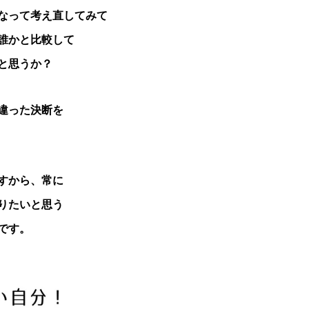
なって考え直してみて
誰かと比較して
と思うか？
違った決断を
すから、常に
りたいと思う
です。