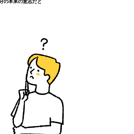
分の本来の意志だと