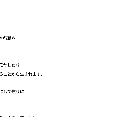
き行動を
モヤしたり、
ることから
生まれます。
にして焦りに