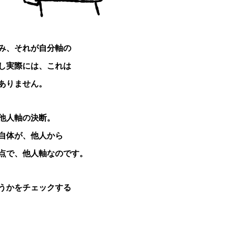
み、それが自分軸の
し実際には、これは
ありません。
他人軸の決断。
自体が、他人から
点で、他人軸なのです。
うかをチェックする