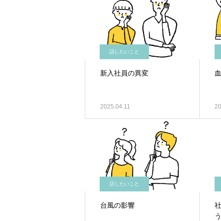
話したいこと
新入社員の異変
2025.04.11
20
話したいこと
台風の影響