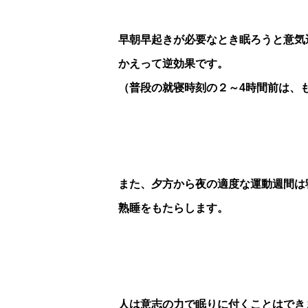
早朝早起きが必要なとき眠ろうと意気
かえって逆効果です。
（普段の就寝時刻の２～4時間前は、
また、夕方から夜の適度な運動週間は
熟睡をもたらします。
人は意志の力で眠りに付くことはでき