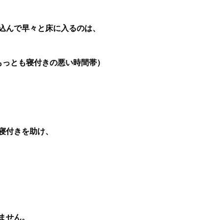
込んで早々と床に入るのは、
もっとも寝付きの悪い時間帯）
寝付きを助け、
ません。