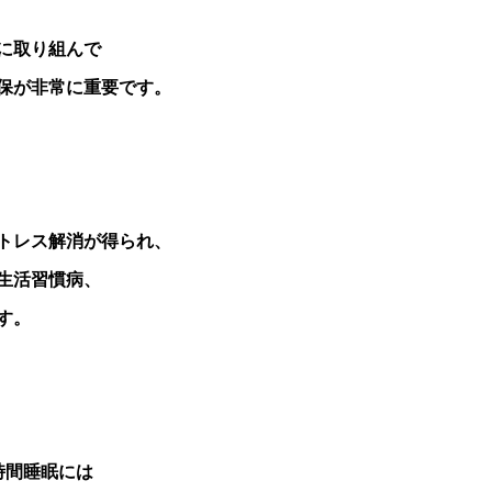
に取り組んで
保が非常に重要です。
トレス解消が得られ、
生活習慣病、
す。
時間睡眠には