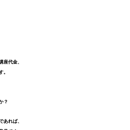
講座代金、
す。
か？
であれば、