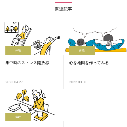
関連記事
体験
体験
集中時のストレス開放感
心を地図を作ってみる
2023.04.27
2022.03.31
体験