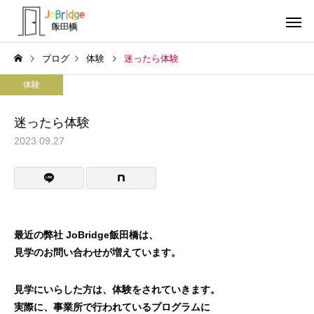
ブログ
体験
迷ったら体験
体験
迷ったら体験
2023.09.27
サービス案内
トレーニン
トレーニング
トレーニング
働き続けるための土台
全力禁止のススメ
最近の弊社 JoBridge飯田橋は、
利用者の声
就労先・実
見学のお問い合わせが
増えています。
見学にいらした方は、体験をされていきます。
実際に、事業所で行われているプログラムに