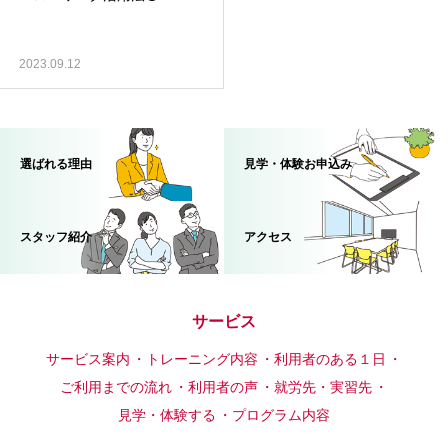
2023.09.12
選ばれる理由
見学・体験お申込み
スタッフ紹介
アクセス
サービス
サービス案内
トレーニング内容
利用者のある１日
ご利用までの流れ
利用者の声
就労先・実習先
見学・体験する
プログラム内容