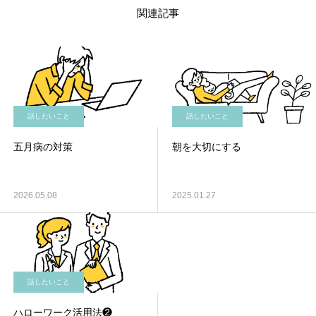
関連記事
話したいこと
話したいこと
五月病の対策
朝を大切にする
2026.05.08
2025.01.27
話したいこと
ハローワーク活用法❷