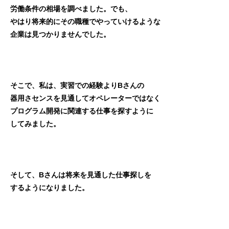
労働条件の相場を調べました。でも、
やはり将来的にその職種でやっていけるような
企業は見つかりませんでした。
そこで、私は、実習での経験よりBさんの
器用さセンスを見通してオペレーターではなく
プログラム開発に関連する仕事を探すように
してみました。
そして、Bさんは将来を見通した仕事探しを
するようになりました。