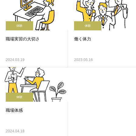
体験
体験
職場実習の大切さ
働く体力
2024.03.19
2023.05.16
体験
職場体感
2024.04.18