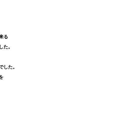
来る
した。
でした。
を