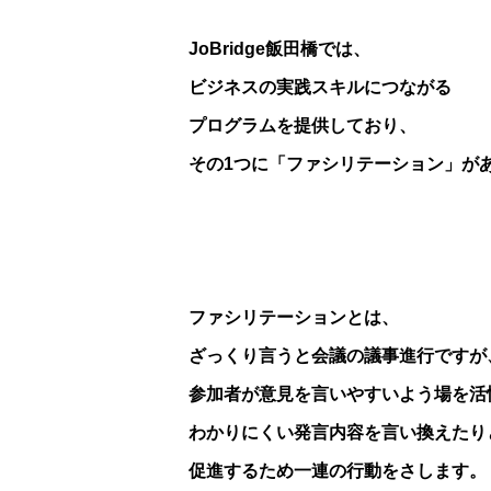
JoBridge飯田橋では、
ビジネスの実践スキルにつながる
プログラムを提供しており、
その1つに「ファシリテーション」が
ファシリテーションとは、
ざっくり言うと会議の議事進行
ですが
参加者が意見を言いやすいよう場を活
わかりにくい発言内容を言い換えたり
促進するため
一連の行動をさします。