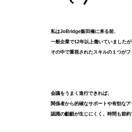
私はJoBridge飯田橋に来る前、
一般企業で12年以上働いていましたが
その中で重視されたスキル
の１つがフ
会議をうまく進行できれば、
関係者から的確なサポートや有効な
ア
認識の齟齬が生じにくく、
時間も節約