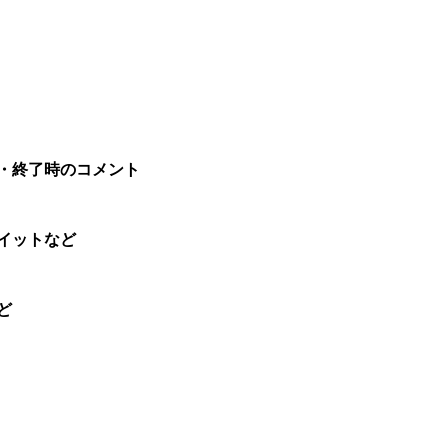
。
・終了時のコメント
イットなど
ど