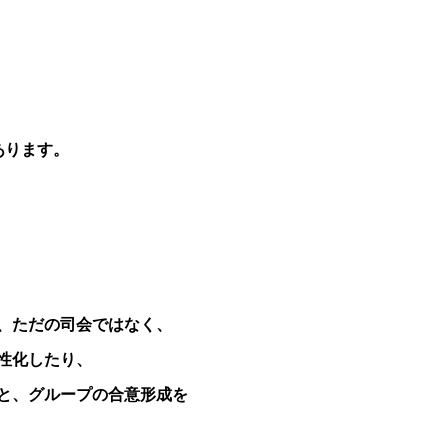
あります。
、ただの司会ではなく、
性化したり、
と、
グループの合意形成を