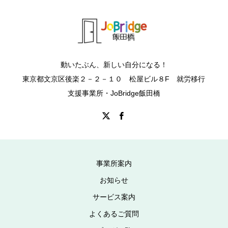
動いたぶん、新しい自分になる！
東京都文京区後楽２－２－１０ 松屋ビル８F 就労移行
支援事業所・JoBridge飯田橋
事業所案内
お知らせ
サービス案内
よくあるご質問