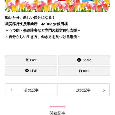
動いた分、新しい自分になる！
就労移行支援事業所 JoBridge飯田橋
～うつ病・発達障害など専門の就労移行支援～
～自分らしい生き方、働き方を見つける場所～
Post
Share
LINE
note
前の記事
次の記事
関連記事