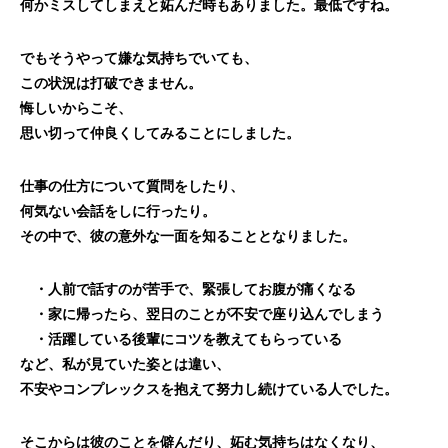
何かミスしてしまえと妬んだ時もありました。最低ですね。
でもそうやって嫌な気持ちでいても、
この状況は打破できません。
悔しいからこそ、
思い切って仲良くしてみることにしました。
仕事の仕方について質問をしたり、
何気ない会話をしに行ったり。
その中で、彼の意外な一面を知ることとなりました。
・人前で話すのが苦手で、緊張してお腹が痛くなる
・家に帰ったら、翌日のことが不安で座り込んでしまう
・活躍している後輩にコツを教えてもらっている
など、私が見ていた姿とは違い、
不安やコンプレックスを抱えて努力し続けている人でした。
そこからは彼のことを僻んだり、妬む気持ちはなくなり、