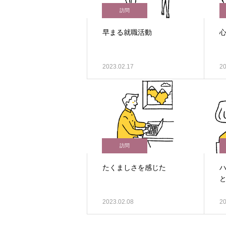
訪問
早まる就職活動
2023.02.17
20
訪問
たくましさを感じた
2023.02.08
20