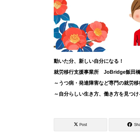
動いた分、新しい自分になる！
就労移行支援事業所 JoBridge飯田
～うつ病・発達障害など専門の就労移
～自分らしい生き方、働き方を見つけ
Post
Sh