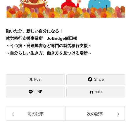
動いた分、新しい自分になる！
就労移行支援事業所 JoBridge飯田橋
～うつ病・発達障害など専門の就労移行支援～
～自分らしい生き方、働き方を見つける場所～
Post
Share
LINE
note
前の記事
次の記事