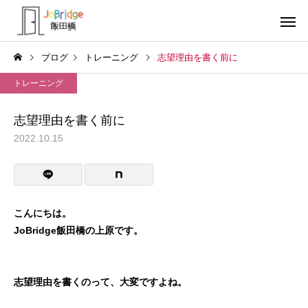
ブログ
トレーニング
志望理由を書く前に
トレーニング
志望理由を書く前に
2022.10.15
サービス案内
トレーニン
トレーニング
トレーニング
働き続けるための土台
全力禁止のススメ
こんにちは。
JoBridge飯田橋の上原です。
利用者の声
就労先・実
志望理由を書くのって、大変ですよね。