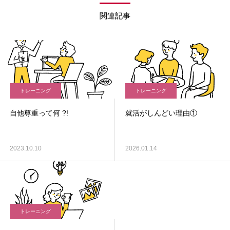
関連記事
トレーニング
トレーニング
自他尊重って何 ?!
就活がしんどい理由①
2023.10.10
2026.01.14
トレーニング