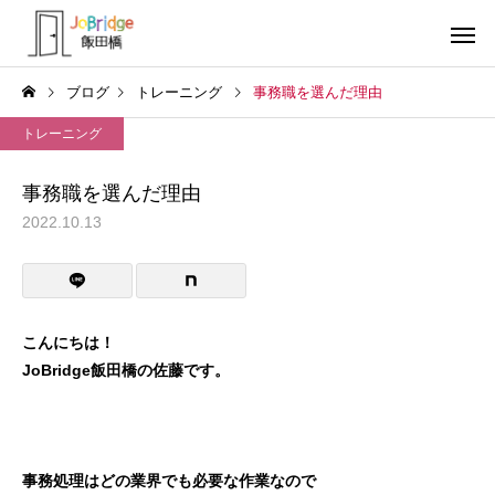
ブログ
トレーニング
事務職を選んだ理由
トレーニング
事務職を選んだ理由
2022.10.13
サービス案内
トレーニン
トレーニング
トレーニング
働き続けるための土台
全力禁止のススメ
こんにちは！
JoBridge飯田橋の佐藤です。
利用者の声
就労先・実
事務処理はどの業界でも必要な作業なので