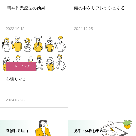
精神作業療法の効果
頭の中をリフレッシュする
2022.10.18
2024.12.05
トレーニング
心壊サイン
2024.07.23
選ばれる理由
見学・体験お申込み