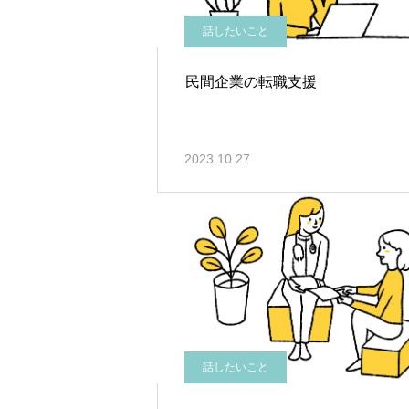
話したいこと
民間企業の転職支援
2023.10.27
話したいこと