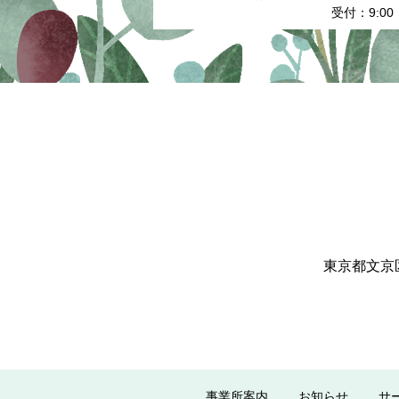
受付：9:00
東京都文京
事業所案内
お知らせ
サ