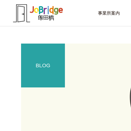
事業所案内
BLOG
サービス案内
話したいこと
トレーニング
進路選択を変えたい大学生
働き続けるための土台
利用者の声