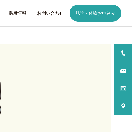
採用情報
お問い合わせ
見学・体験お申込み
詳細を見る
日
ご利用までの流れ
話したいこと
トレーニング
歩くことは幸せに
元気なふりを続けない
る
プログラム内容