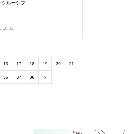
ンクルーシブ
3.10.02
16
17
18
19
20
21
36
37
38