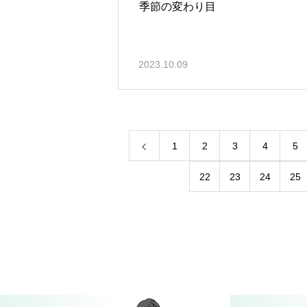
季節の変わり目
2023.10.09
1
2
3
4
5
22
23
24
25