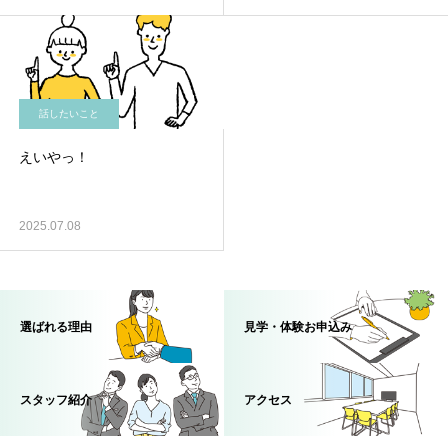
話したいこと
えいやっ！
2025.07.08
選ばれる理由
見学・体験お申込み
スタッフ紹介
アクセス