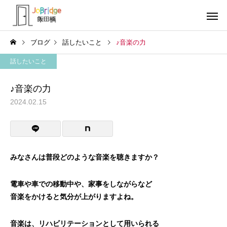
ブログ
話したいこと
♪音楽の力
話したいこと
♪音楽の力
2024.02.15
サービス案内
トレーニン
トレーニング
トレーニング
働き続けるための土台
全力禁止のススメ
みなさんは普段どのような音楽を聴きますか？
利用者の声
就労先・実
電車や車での移動中や、家事をしながらなど
音楽をかけると気分が上がりますよね。
音楽は、リハビリテーションとして用いられる