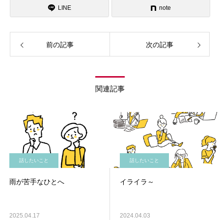
LINE
note
前の記事
次の記事
関連記事
話したいこと
話したいこと
雨が苦手なひとへ
イライラ～
2025.04.17
2024.04.03