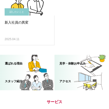
話したいこと
新入社員の異変
2025.04.11
選ばれる理由
見学・体験お申込み
スタッフ紹介
アクセス
サービス