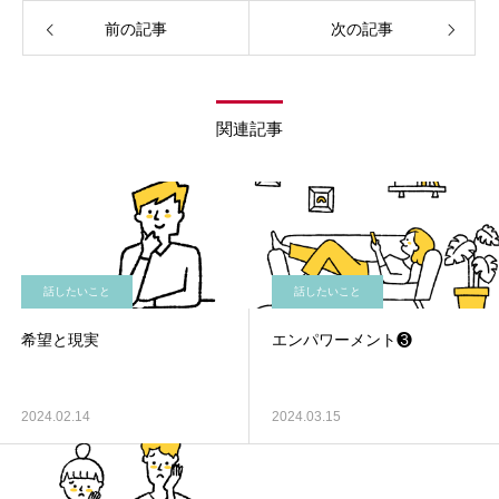
前の記事
次の記事
関連記事
話したいこと
話したいこと
希望と現実
エンパワーメント❸
2024.02.14
2024.03.15