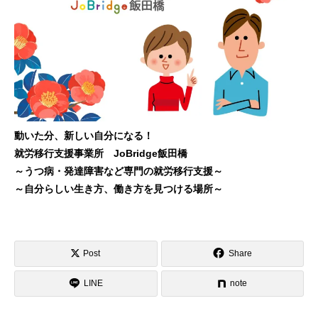
動いた分、新しい自分になる！
就労移行支援事業所 JoBridge飯田橋
～うつ病・発達障害など専門の就労移行支援～
～自分らしい生き方、働き方を見つける場所～
Post
Share
LINE
note