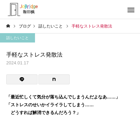
ブログ
話したいこと
手軽なストレス発散法
話したいこと
手軽なストレス発散法
2024.01.17
サービス案内
トレーニン
トレーニング
トレーニング
働き続けるための土台
全力禁止のススメ
「最近忙しくて気分が落ち込んでしまうんだよなあ……」
「ストレスのせいかイライラしてしまう……
利用者の声
就労先・実
どうすれば解消できるんだろう？」