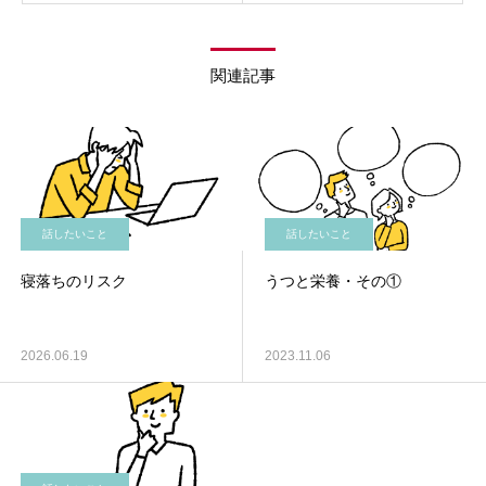
関連記事
話したいこと
話したいこと
寝落ちのリスク
うつと栄養・その①
2026.06.19
2023.11.06