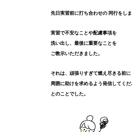
先日実習前に打ち合わせの 同行をし
実習で不安なことや配慮事項を
洗い出し、最後に重要なことを
ご教示いただきました。
それは、頑張りすぎて燃え尽きる前に
周囲に助けを求めるよう発信してくだ
とのことでした。