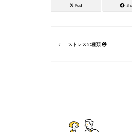
Post
Sh
ストレスの種類 ❷