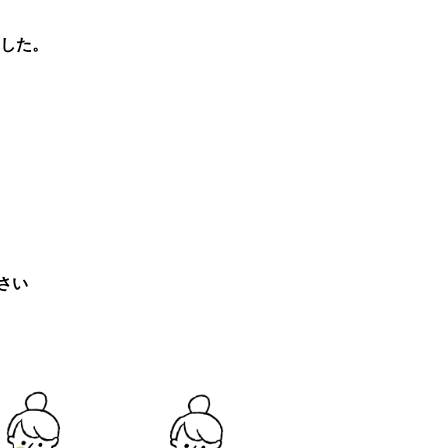
ました。
さい