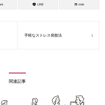
are
LINE
note
手軽なストレス発散法
関連記事