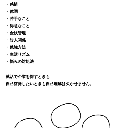
・感情
・体調
・苦手なこと
・得意なこと
・金銭管理
・対人関係
・勉強方法
・生活リズム
・悩みの対処法
就活で企業を探すときも
自己啓発したいときも自己理解は欠かせません。