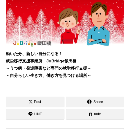
動いた分、新しい自分になる！
就労移行支援事業所 JoBridge飯田橋
～うつ病・発達障害など専門の就労移行支援～
～自分らしい生き方、働き方を見つける場所～
Post
Share
LINE
note