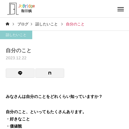
ブログ
話したいこと
自分のこと
話したいこと
自分のこと
2023.12.22
サービス案内
トレーニン
トレーニング
トレーニング
働き続けるための土台
全力禁止のススメ
みなさんは自分のことをどれくらい知っていますか？
利用者の声
就労先・実
自分のこと、といってもたくさんあります。
・好きなこと
・価値観