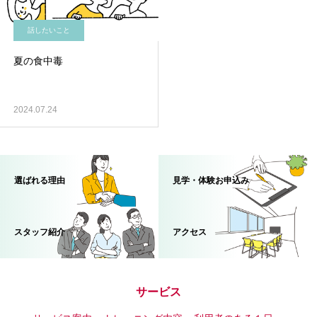
話したいこと
夏の食中毒
2024.07.24
選ばれる理由
見学・体験お申込み
スタッフ紹介
アクセス
サービス