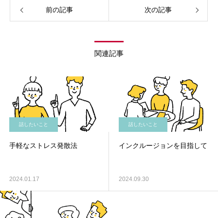
前の記事
次の記事
関連記事
話したいこと
話したいこと
手軽なストレス発散法
インクルージョンを目指して
2024.01.17
2024.09.30