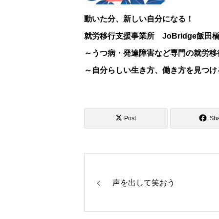
動いた分、新しい自分になる！
就労移行支援事業所 JoBridge飯田
～うつ病・発達障害など専門の就労移
～自分らしい生き方、働き方を見つけ
Post
Sh
声を出して笑おう