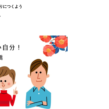
りにつくよう
。