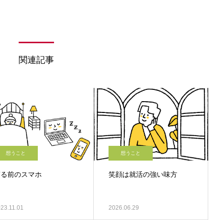
関連記事
想うこと
想うこと
寝る前のスマホ
笑顔は就活の強い味方
23.11.01
2026.06.29