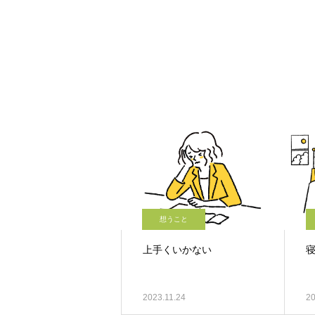
想うこと
上手くいかない
2023.11.24
20