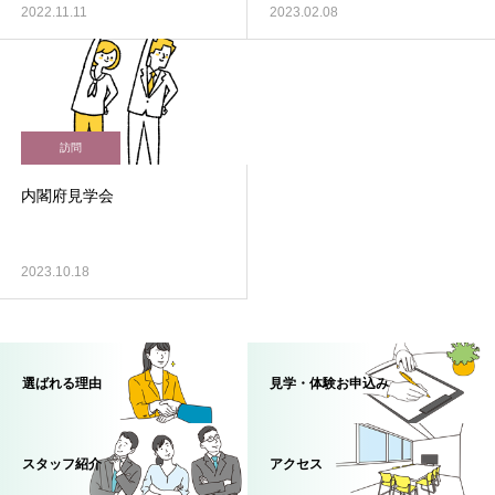
2022.11.11
2023.02.08
訪問
内閣府見学会
2023.10.18
選ばれる理由
見学・体験お申込み
スタッフ紹介
アクセス