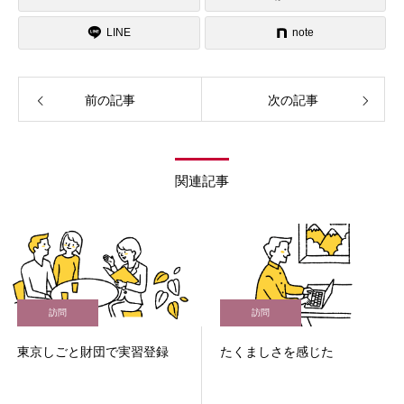
LINE
note
前の記事
次の記事
関連記事
訪問
訪問
東京しごと財団で実習登録
たくましさを感じた