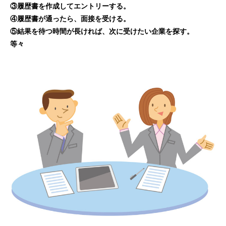
③履歴書を作成してエントリーする。
④履歴書が通ったら、面接を受ける。
⑤結果を待つ時間が長ければ、次に受けたい企業を探す。
等々