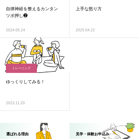
自律神経を整えるカンタン
上手な怒り方
ツボ押し❷
2024.05.24
2025.04.22
トレーニング
ゆっくりしてみる！
2023.11.20
選ばれる理由
見学・体験お申込み