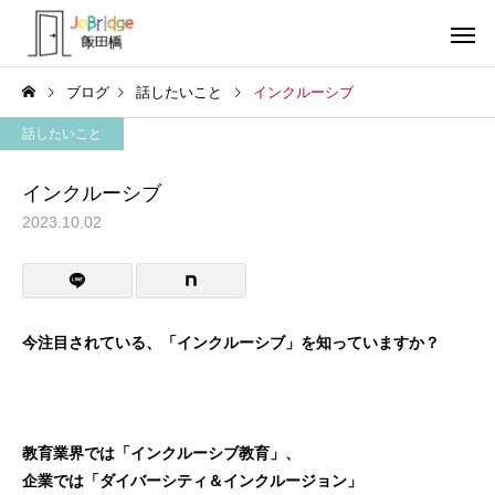
ブログ
話したいこと
インクルーシブ
話したいこと
インクルーシブ
2023.10.02
サービス案内
トレーニン
トレーニング
トレーニング
働き続けるための土台
全力禁止のススメ
今注目されている、「インクルーシブ」を知っていますか？
利用者の声
就労先・実
教育業界では「インクルーシブ教育」、
企業では「ダイバーシティ＆インクルージョン」