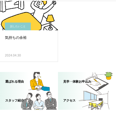
話したいこと
気持ちの余裕
2024.04.30
選ばれる理由
見学・体験お申込み
スタッフ紹介
アクセス