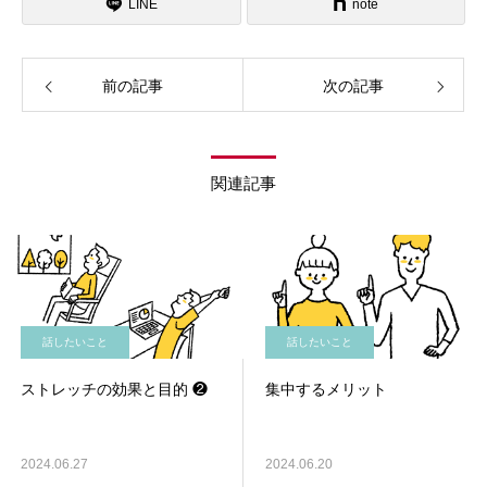
LINE
note
前の記事
次の記事
関連記事
話したいこと
話したいこと
ストレッチの効果と目的 ❷
集中するメリット
2024.06.27
2024.06.20